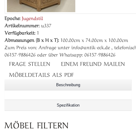
Epoche:
Jugendstil
Artikelnummer:
u337
Verfügbarkeit:
1
Abmessungen (B x H x T):
100.00cm x 74.00cm x 100.00cm
Zum Preis von: Anfrage unter info@antik-eck.de , telefonisch
06157-9886426 oder über Whatsapp: 06157-9886426
FRAGE STELLEN
EINEM FREUND MAILEN
MÖBELDETAILS ALS PDF
Beschreibung
Spezifikation
MÖBEL FILTERN