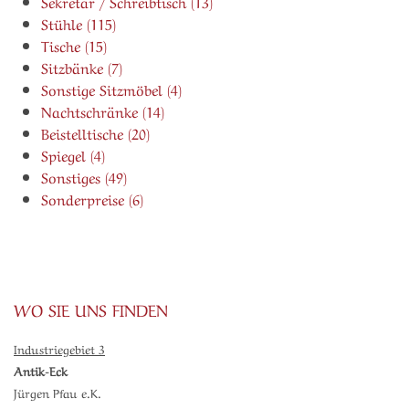
Sekretär / Schreibtisch (13)
Stühle (115)
Tische (15)
Sitzbänke (7)
Sonstige Sitzmöbel (4)
Nachtschränke (14)
Beistelltische (20)
Spiegel (4)
Sonstiges (49)
Sonderpreise (6)
WO SIE UNS FINDEN
Industriegebiet 3
Antik-Eck
Jürgen Pfau e.K.