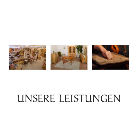
UNSERE LEISTUNGEN