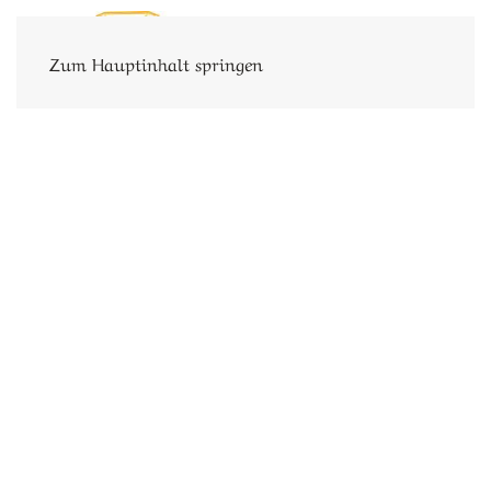
Zum Hauptinhalt springen