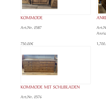
KOMMODE
ANR
Art.Nr. 0587
Art.N
Anric
750.00€
1,700
KOMMODE MIT SCHUBLADEN
Art.Nr. 0576