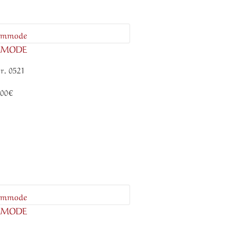
MMODE
r. 0521
.00€
MMODE