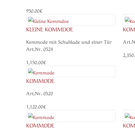
950.00€
KLEINE KOMMDOE
KO
Kommode mit Schublade und einer Tür
Art.N
Art.Nr. 0524
2,350
1,150.00€
KOMMODE
Art.Nr. 0520
1,120.00€
KOMMODE
KO