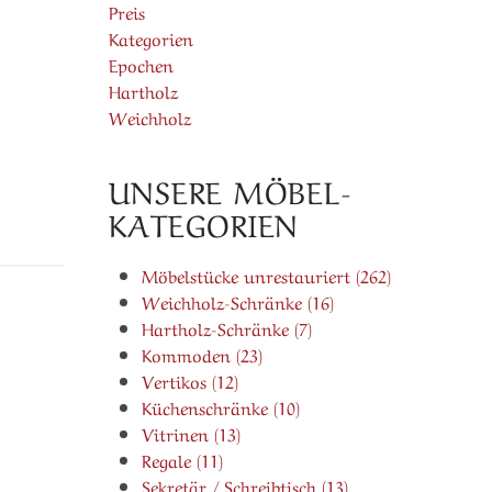
Preis
Kategorien
Epochen
Hartholz
Weichholz
UNSERE MÖBEL-
KATEGORIEN
Möbelstücke unrestauriert (262)
Weichholz-Schränke (16)
Hartholz-Schränke (7)
Kommoden (23)
Vertikos (12)
Küchenschränke (10)
Vitrinen (13)
Regale (11)
Sekretär / Schreibtisch (13)