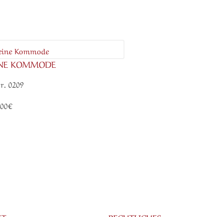
INE KOMMODE
r. 0209
.00€