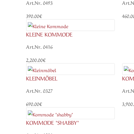
Art.Nr. 0493
Art.N
390.00€
460.0
KLEINE KOMMODE
Art.Nr. 0416
2,200.00€
KLEINMÖBEL
KO
Art.Nr. 0327
Art.N
690.00€
3,900
KOMMODE "SHABBY"