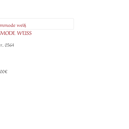
MODE WEISS
r. 0564
.00€