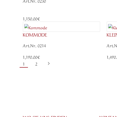
Art.Nr. 0230
1,150.00€
KOMMODE
KLE
Art.Nr. 0214
Art.N
1,190.00€
1,490
1
2