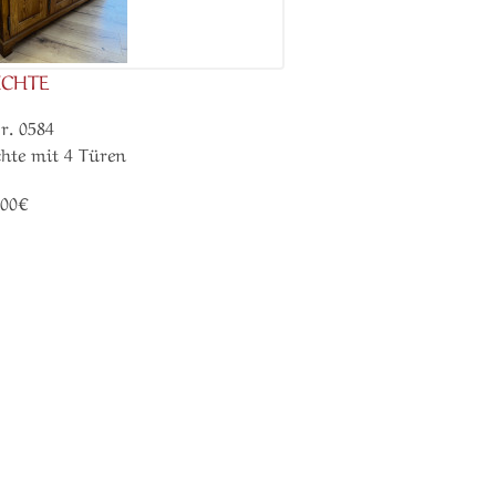
ICHTE
r. 0584
hte mit 4 Türen
.00€