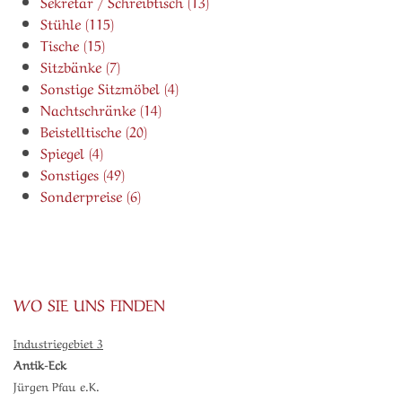
Sekretär / Schreibtisch (13)
Stühle (115)
Tische (15)
Sitzbänke (7)
Sonstige Sitzmöbel (4)
Nachtschränke (14)
Beistelltische (20)
Spiegel (4)
Sonstiges (49)
Sonderpreise (6)
WO SIE UNS FINDEN
Industriegebiet 3
Antik-Eck
Jürgen Pfau e.K.