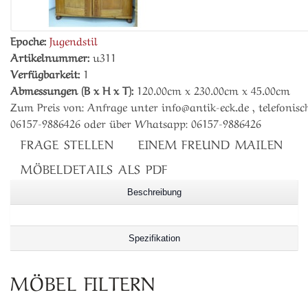
Epoche:
Jugendstil
Artikelnummer:
u311
Verfügbarkeit:
1
Abmessungen (B x H x T):
120.00cm x 230.00cm x 45.00cm
Zum Preis von: Anfrage unter info@antik-eck.de , telefonisch
06157-9886426 oder über Whatsapp: 06157-9886426
FRAGE STELLEN
EINEM FREUND MAILEN
MÖBELDETAILS ALS PDF
Beschreibung
Spezifikation
MÖBEL FILTERN