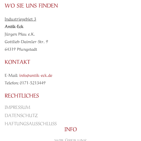
WO SIE UNS FINDEN
Industriegebiet 3
Antik-Eck
Jürgen Pfau e.K.
Gottlieb-Daimler-Str. 9
64319 Pfungstadt
KONTAKT
E-Mail:
info@antik-eck.de
Telefon: 0171-5213449
RECHTLICHES
IMPRESSUM
DATENSCHUTZ
HAFTUNGSAUSSCHLUSS
INFO
WIR ÜBER UNS