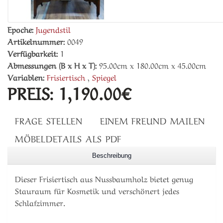
Epoche:
Jugendstil
Artikelnummer:
0049
Verfügbarkeit:
1
Abmessungen (B x H x T):
95.00cm x 180.00cm x 45.00cm
Variablen:
Frisiertisch
,
Spiegel
PREIS:
1,190.00€
FRAGE STELLEN
EINEM FREUND MAILEN
MÖBELDETAILS ALS PDF
Beschreibung
Dieser Frisiertisch aus Nussbaumholz bietet genug
Stauraum für Kosmetik und verschönert jedes
Schlafzimmer.