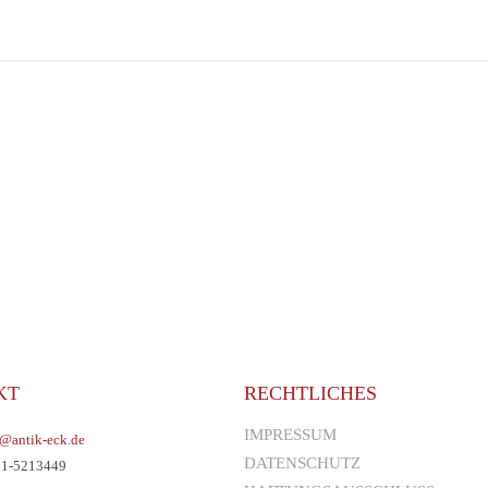
KT
RECHTLICHES
IMPRESSUM
o@antik-eck.de
DATENSCHUTZ
71-5213449