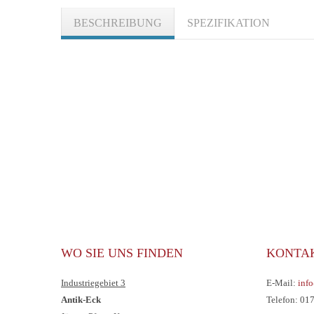
BESCHREIBUNG
SPEZIFIKATION
WO SIE UNS FINDEN
KONTA
Industriegebiet 3
E-Mail:
inf
Antik-Eck
Telefon: 01