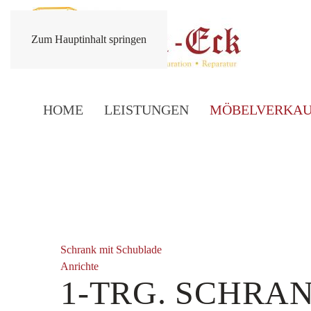
Zum Hauptinhalt springen
HOME
LEISTUNGEN
MÖBELVERKAU
Schrank mit Schublade
Anrichte
1-TRG. SCHRA