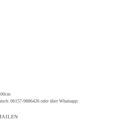
.00cm
onisch: 06157-9886426 oder über Whatsapp:
MAILEN