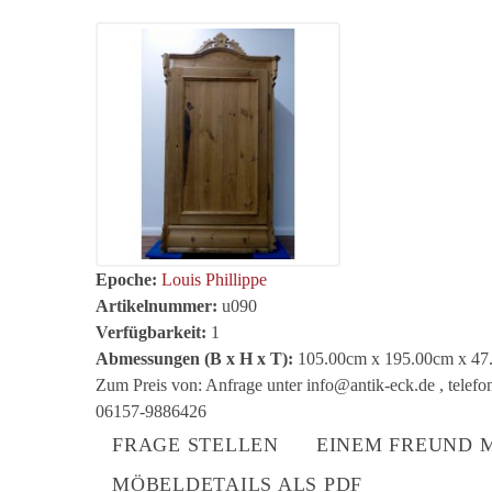
Epoche:
Louis Phillippe
Artikelnummer:
u090
Verfügbarkeit:
1
Abmessungen (B x H x T):
105.00cm x 195.00cm x 47
Zum Preis von: Anfrage unter info@antik-eck.de , telef
06157-9886426
FRAGE STELLEN
EINEM FREUND 
MÖBELDETAILS ALS PDF