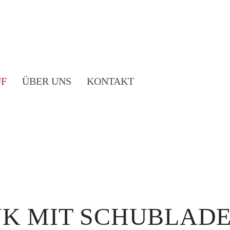
F
ÜBER UNS
KONTAKT
NK MIT SCHUBLAD