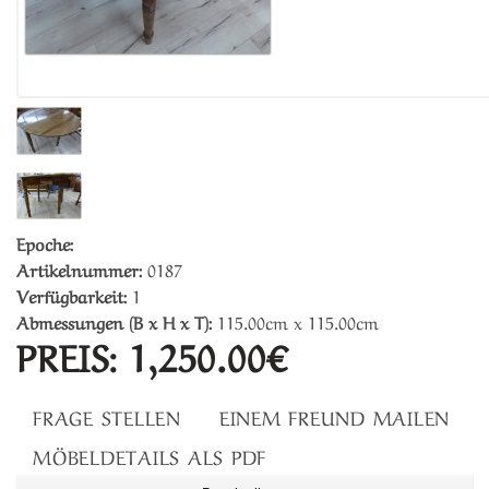
Epoche:
Artikelnummer:
0187
Verfügbarkeit:
1
Abmessungen (B x H x T):
115.00cm x 115.00cm
PREIS:
1,250.00€
FRAGE STELLEN
EINEM FREUND MAILEN
MÖBELDETAILS ALS PDF