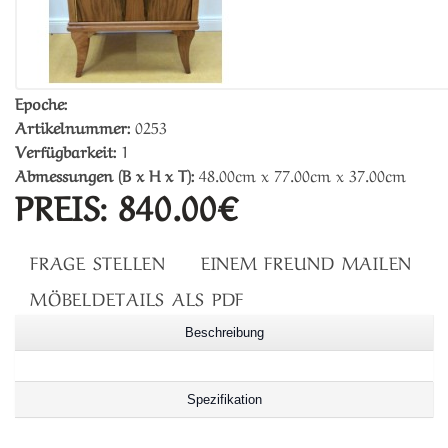
Epoche:
Artikelnummer:
0253
Verfügbarkeit:
1
Abmessungen (B x H x T):
48.00cm x 77.00cm x 37.00cm
PREIS:
840.00€
FRAGE STELLEN
EINEM FREUND MAILEN
MÖBELDETAILS ALS PDF
Beschreibung
Spezifikation