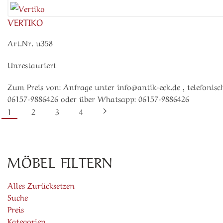
VERTIKO
Art.Nr. u358
Unrestauriert
Zum Preis von: Anfrage unter info@antik-eck.de , telefonisch
06157-9886426 oder über Whatsapp: 06157-9886426
1
2
3
4
MÖBEL FILTERN
Alles Zurücksetzen
Suche
Preis
Kategorien