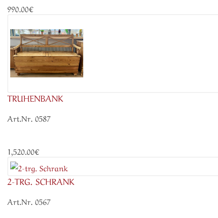
990.00€
TRUHENBANK
Art.Nr. 0587
1,520.00€
2-TRG. SCHRANK
Art.Nr. 0567