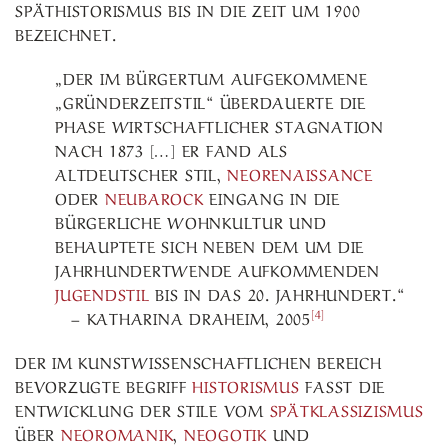
SPÄTHISTORISMUS BIS IN DIE ZEIT UM 1900
BEZEICHNET.
„DER IM BÜRGERTUM AUFGEKOMMENE
„GRÜNDERZEITSTIL“ ÜBERDAUERTE DIE
PHASE WIRTSCHAFTLICHER STAGNATION
NACH 1873 […] ER FAND ALS
ALTDEUTSCHER STIL,
NEORENAISSANCE
ODER
NEUBAROCK
EINGANG IN DIE
BÜRGERLICHE WOHNKULTUR UND
BEHAUPTETE SICH NEBEN DEM UM DIE
JAHRHUNDERTWENDE AUFKOMMENDEN
JUGENDSTIL
BIS IN DAS 20. JAHRHUNDERT.“
[4]
–
KATHARINA DRAHEIM, 2005
DER IM KUNSTWISSENSCHAFTLICHEN BEREICH
BEVORZUGTE BEGRIFF
HISTORISMUS
FASST DIE
ENTWICKLUNG DER STILE VOM
SPÄTKLASSIZISMUS
ÜBER
NEOROMANIK
,
NEOGOTIK
UND