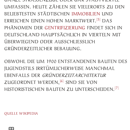
MFASSEN. HEUTE ZÄHLEN SIE VIELERORTS ZU DEN B
ELIEBTESTEN STÄDTISCHEN
IMMOBILIEN
UND
[5]
ERREICHEN EINEN HOHEN MARKTWERT.
DAS
PHÄNOMEN DER
GENTRIFIZIERUNG
FINDET SICH IN
DEUTSCHLAND HAUPTSÄCHLICH IN VIERTELN MIT
ÜBERWIEGEND ODER AUSSCHLIESSLICH G
RÜNDERZEITLICHER BEBAUUNG.
OBWOHL DIE UM 1900 ENTSTANDENEN BAUTEN DES
JUGENDSTILS IRRTÜMLICHERWEISE MANCHMAL
EBENFALLS DER
GRÜNDERZEITARCHITEKTUR
[6]
ZUGEORDNET WERDEN,
SIND SIE VON
[7]
HISTORISTISCHEN BAUTEN ZU UNTERSCHEIDEN.
QUELLE WIKIPEDIA