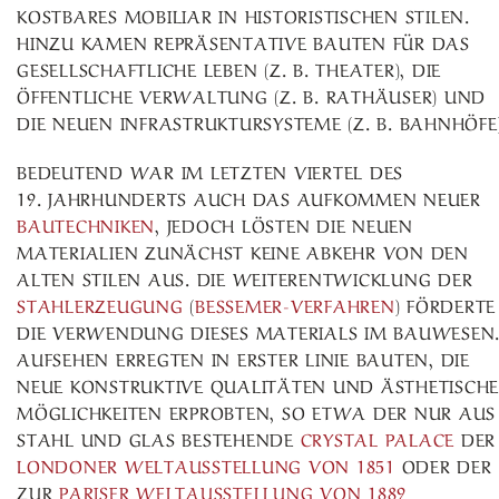
KOSTBARES MOBILIAR IN HISTORISTISCHEN STILEN.
HINZU KAMEN REPRÄSENTATIVE BAUTEN FÜR DAS
GESELLSCHAFTLICHE LEBEN (Z. B. THEATER), DIE
ÖFFENTLICHE VERWALTUNG (Z. B. RATHÄUSER) UND
DIE NEUEN INFRASTRUKTURSYSTEME (Z. B. BAHNHÖFE)
BEDEUTEND WAR IM LETZTEN VIERTEL DES
19. JAHRHUNDERTS AUCH DAS AUFKOMMEN NEUER
BAUTECHNIKEN
, JEDOCH LÖSTEN DIE NEUEN
MATERIALIEN ZUNÄCHST KEINE ABKEHR VON DEN
ALTEN STILEN AUS. DIE WEITERENTWICKLUNG DER
STAHLERZEUGUNG
(
BESSEMER-VERFAHREN
) FÖRDERTE
DIE VERWENDUNG DIESES MATERIALS IM BAUWESEN
AUFSEHEN ERREGTEN IN ERSTER LINIE BAUTEN, DIE
NEUE KONSTRUKTIVE QUALITÄTEN UND ÄSTHETISCHE
MÖGLICHKEITEN ERPROBTEN, SO ETWA DER NUR AUS
STAHL UND GLAS BESTEHENDE
CRYSTAL PALACE
DER
LONDONER
WELTAUSSTELLUNG VON 1851
ODER DER
ZUR
PARISER
WELTAUSSTELLUNG VON 1889