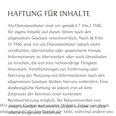
HAFTUNG FÜR INHALTE
Als Diensteanbieter sind wir gemäß § 7 Abs.1 TMG
für eigene Inhalte auf diesen Seiten nach den
allgemeinen Gesetzen verantwortlich. Nach §§ 8 bis
10 TMG sind wir als Diensteanbieter jedoch nicht
verpflichtet, übermittelte oder gespeicherte fremde
Informationen zu überwachen oder nach Umständen
zu forschen, die auf eine rechtswidrige Tätigkeit
hinweisen. Verpflichtungen zur Entfernung oder
Sperrung der Nutzung von Informationen nach den
allgemeinen Gesetzen bleiben hiervon unberührt. Eine
diesbezügliche Haftung ist jedoch erst ab dem
Zeitpunkt der Kenntnis einer konkreten
Rechtsverletzung möglich. Bei Bekanntwerden von
Wir nutzen Cookies auf unserer Website. Einige von ihnen
entsprechenden Rechtsverletzungen werden wir diese
sind essenziell für den Betrieb der Seite, während andere uns
Inhalte umgehend entfernen.